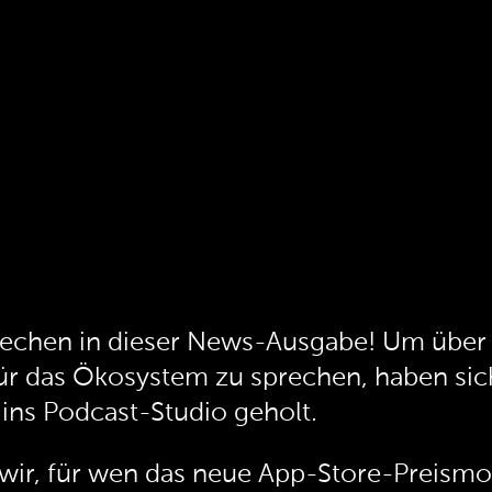
prechen in dieser News-Ausgabe! Um übe
r das Ökosystem zu sprechen, haben sich
ins Podcast-Studio geholt.
ir, für wen das neue App-Store-Preismode