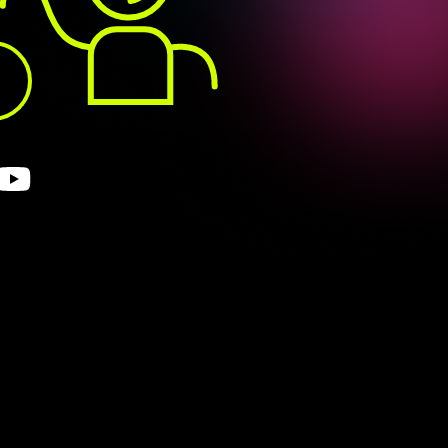
enterJS