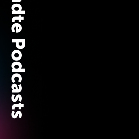
Verwandte Podcasts
iPhone Event 2025