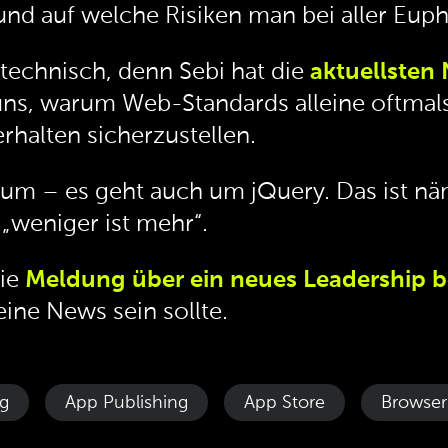
d auf welche Risiken man bei aller Eupho
technisch, denn Sebi hat die
aktuellsten 
uns, warum Web-Standards alleine oftmals
rhalten sicherzustellen.
um – es geht auch um jQuery. Das ist n
„weniger ist mehr“.
die
Meldung über ein neues Leadership be
ine News sein sollte.
g
App Publishing
App Store
Browser