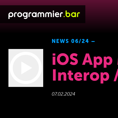
NEWS 06/24 –
iOS App 
Interop 
07.02.2024