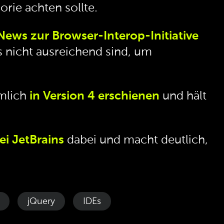
rie achten sollte.
News zur Browser-Interop-Initiative
 nicht ausreichend sind, um
ämlich
in Version 4 erschienen
und hält
i JetBrains
dabei und macht deutlich,
jQuery
IDEs