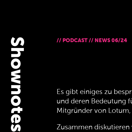
Shownotes
//
PODCAST
//
NEWS 06/24
Es gibt einiges zu bes
und deren Bedeutung fü
Mitgründer von Lotum, 
Zusammen diskutieren w