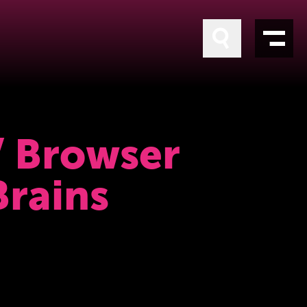
/ Browser
Brains