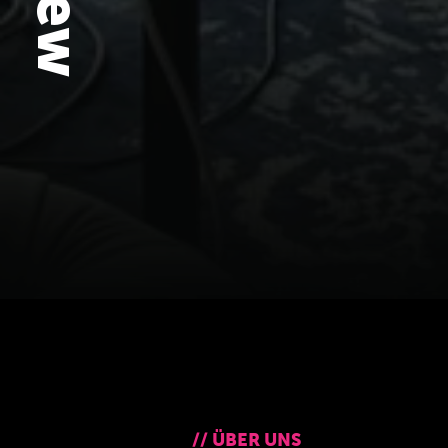
//
ÜBER UNS