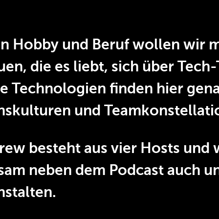
 Hobby und Beruf wollen wir m
n, die es liebt, sich über Tec
 Technologien finden hier gen
skulturen und Teamkonstellati
ew besteht aus vier Hosts und 
nsam neben dem Podcast auch u
stalten.