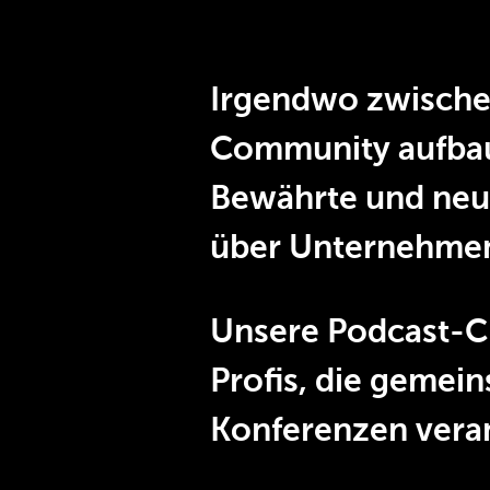
Irgendwo zwischen
Community aufbaue
Bewährte und neue
über Unternehmen
Unsere Podcast-Cr
Profis, die gemei
Konferenzen veran