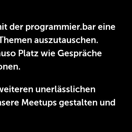
it der programmier.bar eine
h-Themen auszutauschen.
auso Platz wie Gespräche
onen.
weiteren unerlässlichen
nsere Meetups gestalten und