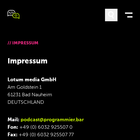
//
IMPRESSUM
Impressum
Lotum media GmbH
Am Goldstein 1
61231 Bad Nauheim
DEUTSCHLAND
Mail:
podcast@programmier.bar
Fon:
+49 (0) 6032 925507 0
Fax:
+49 (0) 6032 925507 77