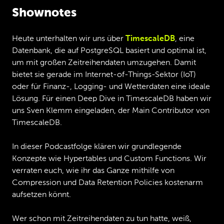
Shownotes
Heute unterhalten wir uns über
TimescaleDB
, eine
Datenbank, die auf PostgreSQL basiert und optimal ist,
um mit großen Zeitreihendaten umzugehen. Damit
bietet sie gerade im Internet-of-Things-Sektor (IoT)
oder für Finanz-, Logging- und Wetterdaten eine ideale
Lösung. Für einen Deep Dive in TimescaleDB haben wir
uns Sven Klemm eingeladen, der Main Contributor von
TimescaleDB.
In dieser Podcastfolge klären wir grundlegende
Konzepte wie Hypertables und Custom Functions. Wir
verraten euch, wie ihr das Ganze mithilfe von
Compression und Data Retention Policies kostenarm
aufsetzen könnt.
Wer schon mit Zeitreihendaten zu tun hatte, weiß,