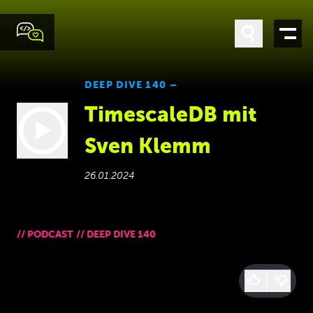
DEEP DIVE 140 –
TimescaleDB mit
Sven Klemm
26.01.2024
//
PODCAST
//
DEEP DIVE 140