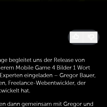
e begleitet uns der Release von
nserem Mobile Game 4 Bilder 1 Wort
 Experten eingeladen – Gregor Bauer,
en, Freelance-Webentwickler, der
wickelt hat.
nden dann gemeinsam mit Gregor und