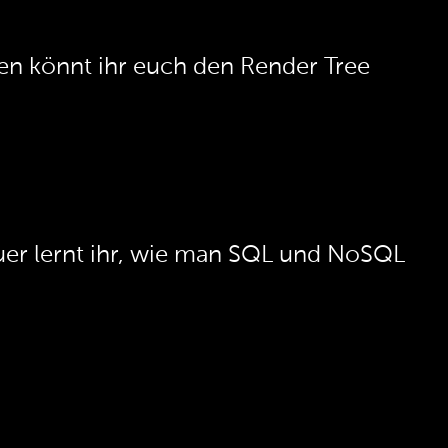
en könnt ihr euch den Render Tree
uer lernt ihr, wie man SQL und NoSQL