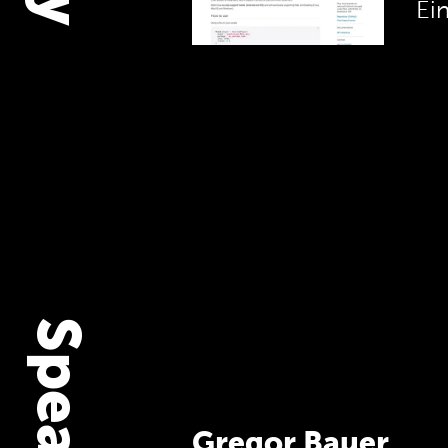
Ei
Gregor Bauer