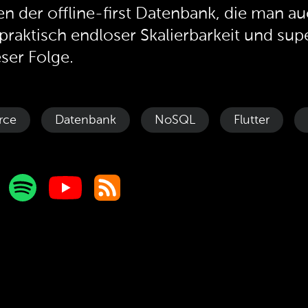
en der offline-first Datenbank, die man 
raktisch endloser Skalierbarkeit und su
eser Folge.
rce
Datenbank
NoSQL
Flutter