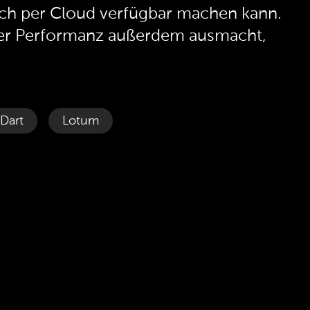
auch per Cloud verfügbar machen kann.
per Performanz außerdem ausmacht,
Dart
Lotum