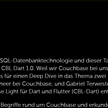
1
SQL-Datenbanktechnologie und dieser Tag
 CBL Dart 1.0. Weil wir Couchbase bei u
ns für einen Deep Dive in das Thema zwei
ineer bei Couchbase, und Gabriel Terwest
ight für Dart und Flutter (CBL-Dart) ent
ie Begriffe rund um Couchbase und erku