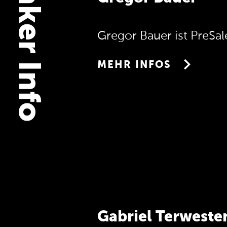
Speaker Info
Gregor Bauer ist PreSal
MEHR INFOS
Gabriel Terweste