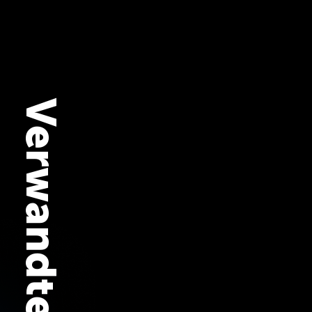
Verwandte Podcasts