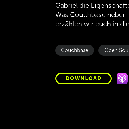
Gabriel die Eigenschaft
Was Couchbase neben p
erzählen wir euch in di
Couchbase
Open Sou
DOWNLOAD