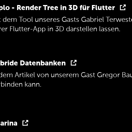
plo - Render Tree in 3D für Flutter
t dem Tool unseres Gasts Gabriel Terwest
er Flutter-App in 3D darstellen lassen.
bride Datenbanken
 dem Artikel von unserem Gast Gregor Ba
rbinden kann.
arina