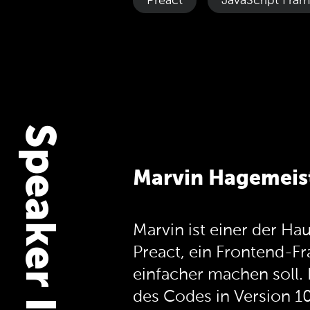
Preact
JavaScript Fra
Speaker Info
Marvin Hagemeis
Marvin ist einer der Ha
Preact, ein Frontend-
einfacher machen soll. E
des Codes in Version 10