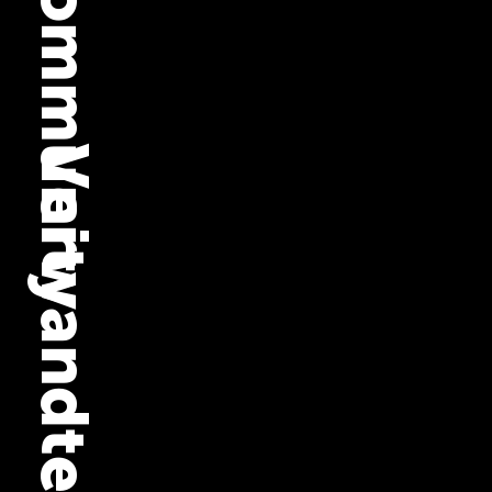
Community
Verwandte Podcasts