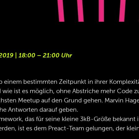
2019 | 18:00 – 21:00 Uhr
ab einem bestimmten Zeitpunkt in ihrer Komplexit
ie ist es möglich, ohne Abstriche mehr Code zu
hsten Meetup auf den Grund gehen. Marvin Hagem
che Antworten darauf geben.
amework, das für seine kleine 3kB-Größe bekannt is
den, ist es dem Preact-Team gelungen, der klein