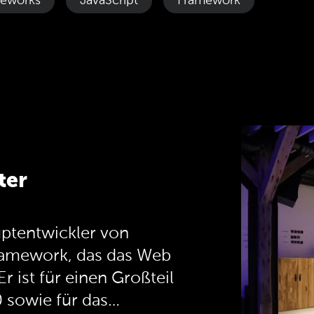
meworks
JavaScript
Framework
ter
uptentwickler von
Framework, das das Web
r ist für einen Großteil
 sowie für das