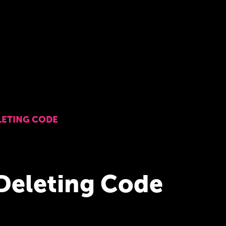
LETING CODE
 Deleting Code