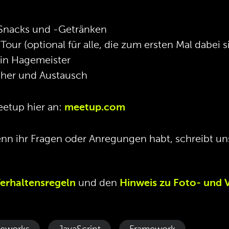
s-Snacks und -Getränken
Tour (optional für alle, die zum ersten Mal dabei
vin Hagemeister
ther und Austausch
eetup hier an:
meetup.com
nn ihr Fragen oder Anregungen habt, schreibt un
erhaltensregeln
und den
Hinweis zu Foto- und