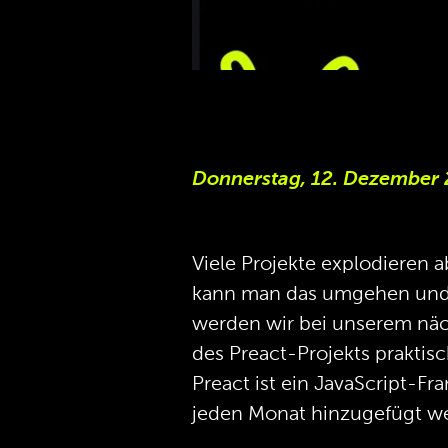
Donnerstag, 12. Dezember 
Viele Projekte explodieren 
kann man das umgehen und w
werden wir bei unserem näc
des Preact-Projekts praktis
Preact ist ein JavaScript-Fr
jeden Monat hinzugefügt wer