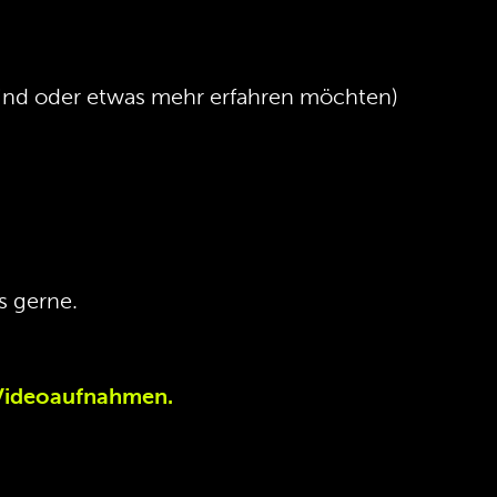
 sind oder etwas mehr erfahren möchten)
s gerne.
 Videoaufnahmen.