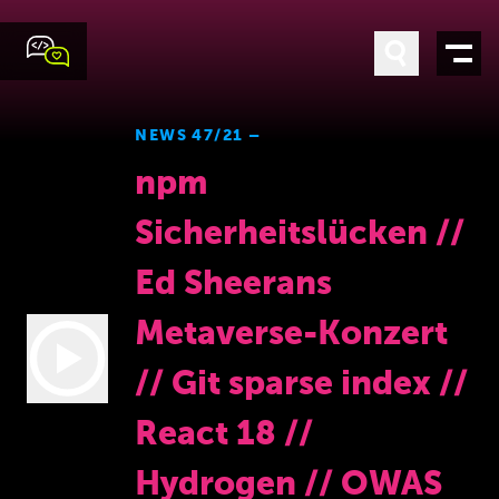
NEWS 47/21 –
npm
Sicherheitslücken //
Ed Sheerans
Metaverse-Konzert
// Git sparse index //
React 18 //
Hydrogen // OWAS