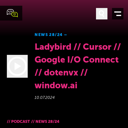
NEWS 28/24 –
Ladybird // Cursor //
Google I/O Connect
// dotenvx //
window.ai
10.07.2024
//
PODCAST
//
NEWS 28/24