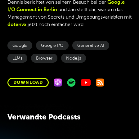
Dennis berichtet von seinem Besuch bei der
Google
I/O Connect in Berlin
und Jan stellt dar, warum das
Management von Secrets und Umgebungsvariablen mit
dotenvx
jetzt noch einfacher wird.
Google
Google I/O
Generative AI
LLMs
Browser
Node.js
DOWNLOAD
Verwandte Podcasts