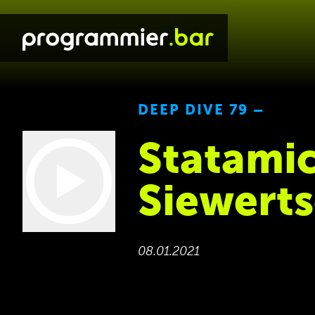
DEEP DIVE 79 –
Statamic
Siewert
08.01.2021