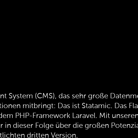
t System (CMS), das sehr große Datenme
ionen mitbringt: Das ist Statamic. Das F
f dem PHP-Framework Laravel. Mit unsere
 in dieser Folge über die großen Potenzi
ichten dritten Version.