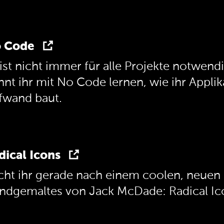
 Code
 ist nicht immer für alle Projekte notwen
nnt ihr mit No Code lernen, wie ihr Appl
fwand baut.
dical Icons
cht ihr gerade nach einem coolen, neuen I
ndgemaltes von Jack McDade: Radical Ic