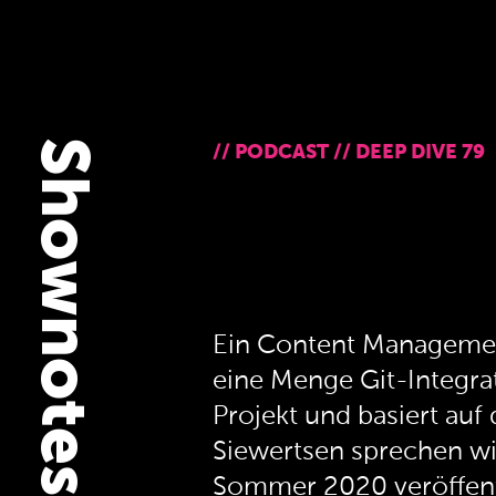
Shownotes
//
PODCAST
//
DEEP DIVE 79
Ein Content Managemen
eine Menge Git-Integrat
Projekt und basiert au
Siewertsen sprechen wir
Sommer 2020 veröffentl