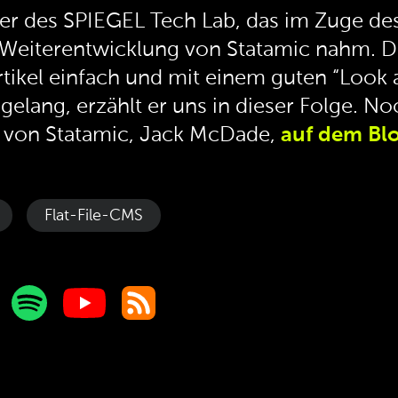
rer des SPIEGEL Tech Lab, das im Zuge d
e Weiterentwicklung von Statamic nahm. D
tikel einfach und mit einem guten “Look 
elang, erzählt er uns in dieser Folge. No
r von Statamic, Jack McDade,
auf dem Bl
Flat-File-CMS