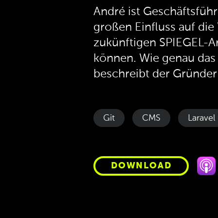
André ist Geschäftsfüh
großen Einfluss auf di
zukünftigen SPIEGEL-Ar
können. Wie genau das g
beschreibt der Gründe
Git
CMS
Laravel
DOWNLOAD