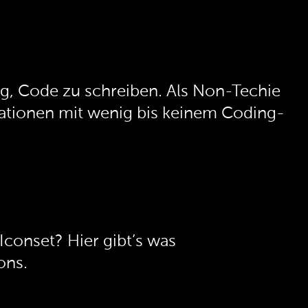
dig, Code zu schreiben. Als Non-Techie
ikationen mit wenig bis keinem Coding-
conset? Hier gibt’s was
ons.