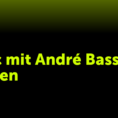
 mit André Bas
sen