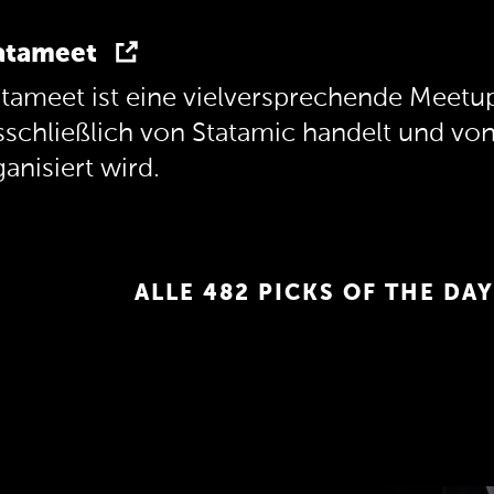
atameet
atameet ist eine vielversprechende Meetup
sschließlich von Statamic handelt und vo
anisiert wird.
ALLE 482 PICKS OF THE DAY