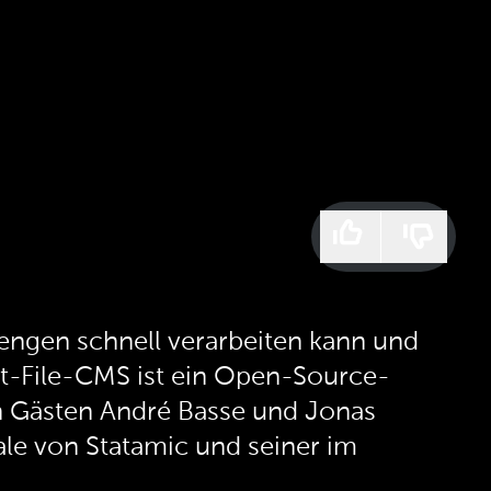
ngen schnell verarbeiten kann und
lat-File-CMS ist ein Open-Source-
n Gästen André Basse und Jonas
ale von Statamic und seiner im