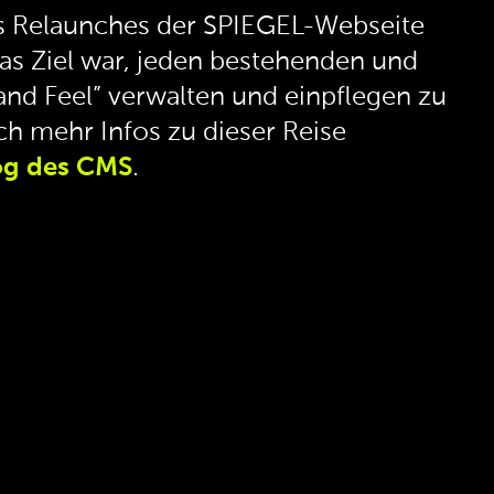
es Relaunches der SPIEGEL-Webseite
as Ziel war, jeden bestehenden und
and Feel” verwalten und einpflegen zu
ch mehr Infos zu dieser Reise
og des CMS
.