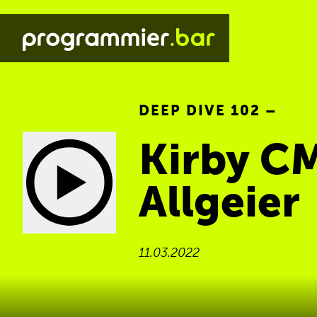
DEEP DIVE 102 –
Kirby CM
Allgeier
11.03.2022