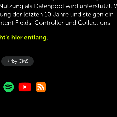
utzung als Datenpool wird unterstützt. W
ng der letzten 10 Jahre und steigen ein 
tent Fields, Controller und Collections.
ht's hier entlang
.
Kirby CMS