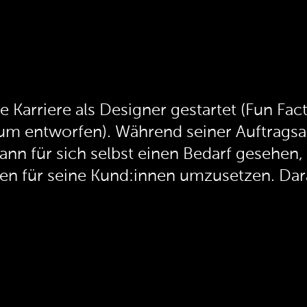
ne Karriere als Designer gestartet (Fun Fa
tum entworfen). Während seiner Auftragsa
nn für sich selbst einen Bedarf gesehen,
n für seine Kund:innen umzusetzen. Daraus
 Team nun seit über 10 Jahren entwickelt