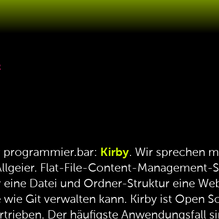
2
r programmier.bar:
Kirby
. Wir sprechen m
 Allgeier. Flat-File-Content-Management-S
r eine Datei und Ordner-Struktur eine We
wie Git verwalten kann. Kirby ist Open S
rtrieben. Der häufigste Anwendungsfall s