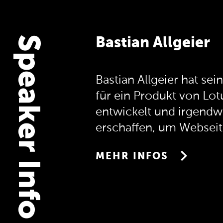
Speaker Info
Bastian Allgeier
Bastian Allgeier hat sei
für ein Produkt von Lo
entwickelt und irgendwa
erschaffen, um Webseite
CMS, dass er mit seinem
MEHR INFOS