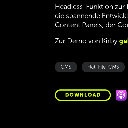
Headless-Funktion zur N
die spannende Entwicklu
Content Panels, der Con
Zur Demo von Kirby
ge
CMS
Flat-File-CMS
DOWNLOAD