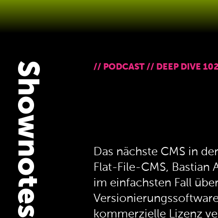
Shownotes
//
PODCAST
//
DEEP DIVE 10
Das nächste CMS in de
Flat-File-CMS, Bastian
im einfachsten Fall übe
Versionierungssoftware 
kommerzielle Lizenz ve