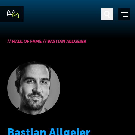
//
HALL OF FAME
//
BASTIAN ALLGEIER
Bastian Allgeier