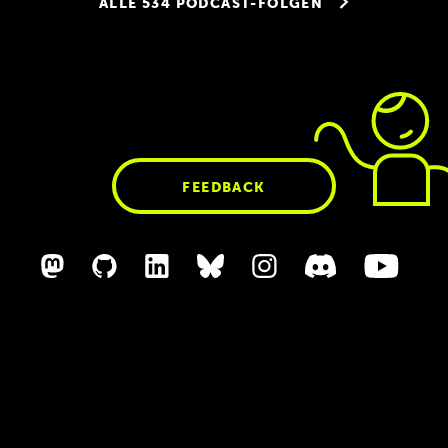
ALLE 534 PODCAST-FOLGEN
Allgeier
FEEDBACK