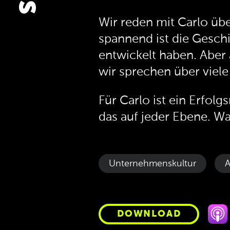
Wir reden mit Carlo üb
spannend ist die Gesch
entwickelt haben. Aber 
wir sprechen über viel
Für Carlo ist ein Erfo
das auf jeder Ebene. Wa
Unternehmenskultur
A
DOWNLOAD