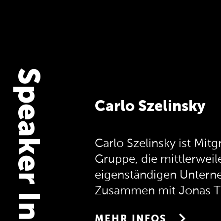
Speaker Info
Carlo Szelinsky
Carlo Szelinsky ist Mit
Gruppe, die mittlerweile
eigenständigen Untern
Zusammen mit Jonas Th
Unternehmen aufgebaut
MEHR INFOS