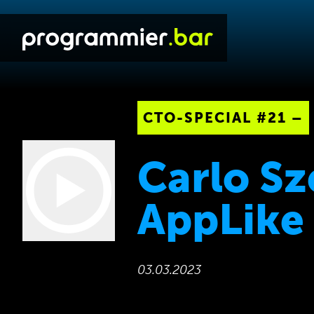
CTO-SPECIAL #21 –
Carlo Sz
AppLike
03.03.2023