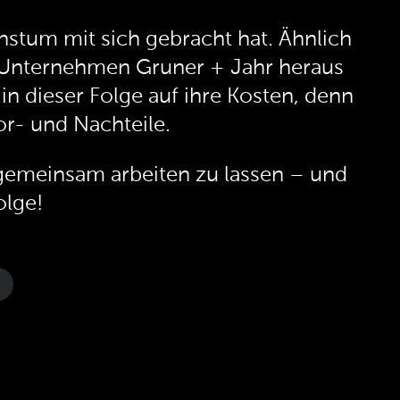
hstum mit sich gebracht hat. Ähnlich
m Unternehmen Gruner + Jahr heraus
n dieser Folge auf ihre Kosten, denn
r- und Nachteile.
 gemeinsam arbeiten zu lassen – und
olge!