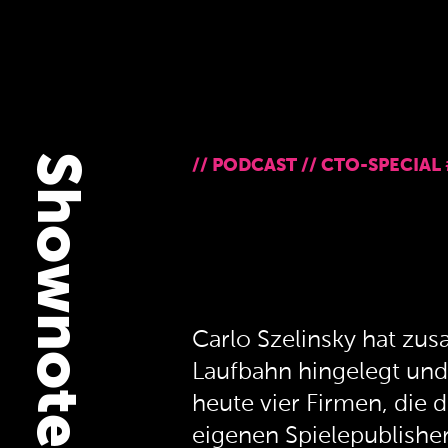
Shownotes
//
PODCAST
//
CTO-SPECIAL 
Carlo Szelinsky hat z
Laufbahn hingelegt und
heute vier Firmen, di
eigenen Spielepublisher 