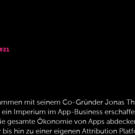
#21
usammen mit seinem Co-Gründer Jonas Th
 ein Imperium im App-Business erschaffe
e die gesamte Ökonomie von Apps abdecke
bis hin zu einer eigenen Attribution Platfo