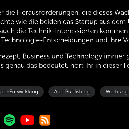
er die Herausforderungen, die dieses Wac
ichte wie die beiden das Startup aus de
auch die Technik-Interessierten kommen i
e Technologie-Entscheidungen und ihre Vo
lgsrezept, Business und Technology immer
s genau das bedeutet, hört ihr in dieser F
pp-Entwicklung
App Publishing
Werbung