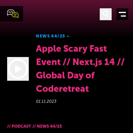
NEWS 44/23 –
Apple Scary Fast
Event // Next.js 14 //
Global Day of
Coderetreat
01.11.2023
//
PODCAST
//
NEWS 44/23