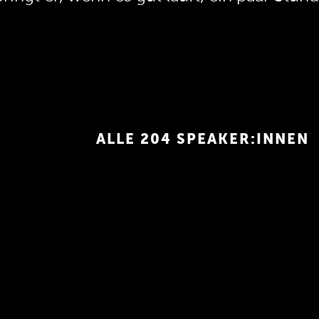
eine Spiele zu entwickeln.
ALLE 204 SPEAKER:INNEN