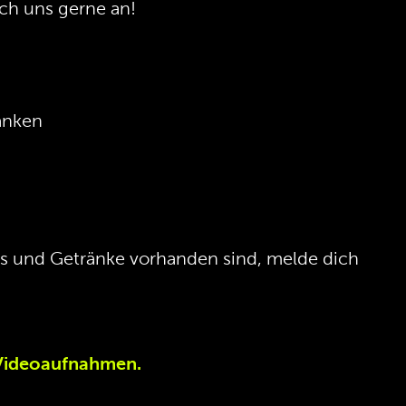
ch uns gerne an!
änken
ls und Getränke vorhanden sind, melde dich
 Videoaufnahmen.