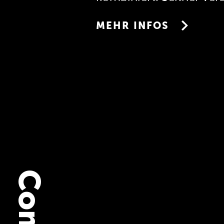
seinem Bruder eigene kl
MEHR INFOS