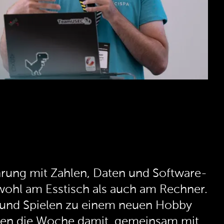
fahrung mit Zahlen, Daten und Software-
owohl am Esstisch als auch am Rechner.
n und Spielen zu einem neuen Hobby
tunden die Woche damit, gemeinsam mit