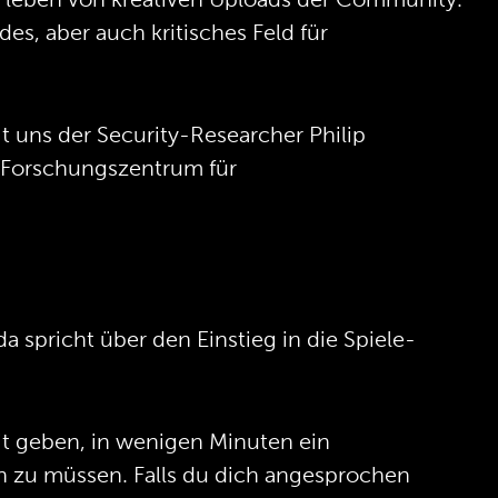
 leben von kreativen Uploads der Community.
es, aber auch kritisches Feld für
t uns der Security-Researcher Philip
 Forschungszentrum für
 spricht über den Einstieg in die Spiele-
it geben, in wenigen Minuten ein
en zu müssen. Falls du dich angesprochen