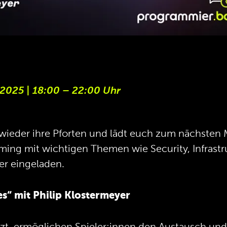
 2025 | 18:00 – 22:00 Uhr
 wieder ihre Pforten und lädt euch zum nächsten 
ming mit wichtigen Themen wie Security, Infrastr
er eingeladen.
es“ mit Philip Klostermeyer