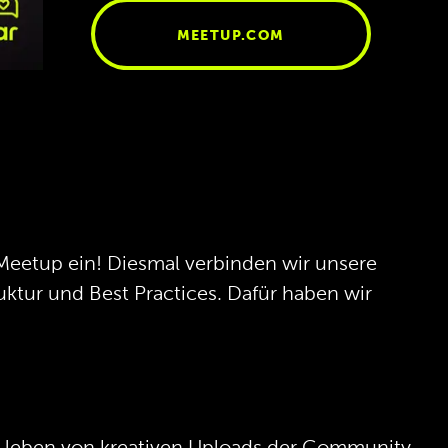
MEETUP.COM
Meetup ein! Diesmal verbinden wir unsere
uktur und Best Practices. Dafür haben wir