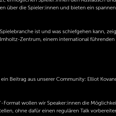
t, ermöglichen Spieler:innen den Austausch und
en über die Spieler:innen und bieten ein spannend
 Spielebranche ist und was schiefgehen kann, zeig
lmholtz-Zentrum, einem international führenden
ein Beitrag aus unserer Community: Elliot Kovanda
“-Format wollen wir Speaker:innen die Möglichke
ellen, ohne dafür einen regulären Talk vorbereit