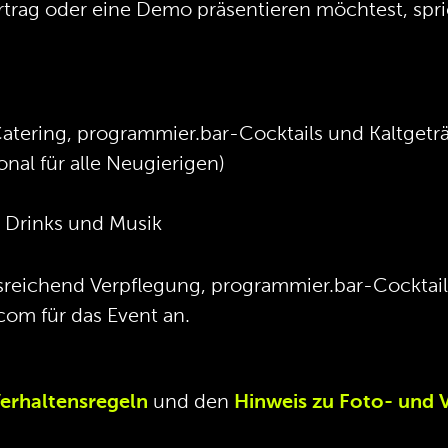
rtrag oder eine Demo präsentieren möchtest, spri
atering, programmier.bar-Cocktails und Kaltgetr
onal für alle Neugierigen)
, Drinks und Musik
usreichend Verpflegung, programmier.bar-Cocktai
com für das Event an.
erhaltensregeln
und den
Hinweis zu Foto- und