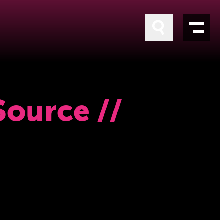
ource //