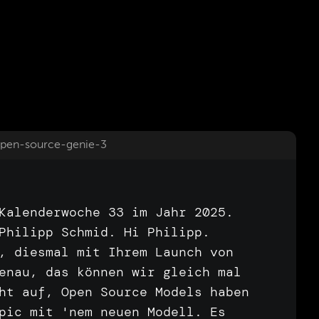
open-source-genie-3
Kalenderwoche
33
im
Jahr
2025.
Philipp
Schmid.
Hi
Philipp.
I,
diesmal
mit
Ihrem
Launch
von
enau,
das
können
wir
gleich
mal
cht
auf,
Open
Source
Models
haben
opic
mit
'nem
neuen
Modell.
Es