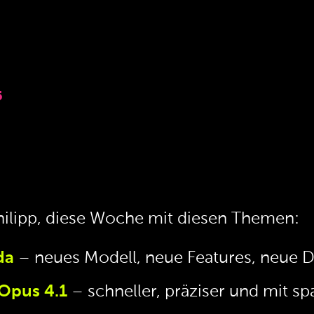
5
hilipp, diese Woche mit diesen Themen:
da
– neues Modell, neue Features, neue D
Opus 4.1
– schneller, präziser und mit 