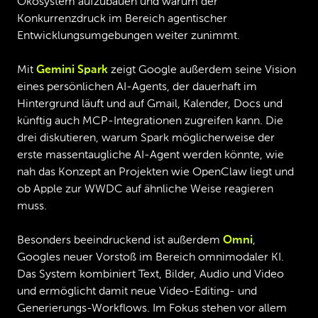
Ökosystem aufzubauen und warum der
Konkurrenzdruck im Bereich agentischer
Entwicklungsumgebungen weiter zunimmt.
Mit
Gemini Spark
zeigt Google außerdem seine Vision
eines persönlichen AI-Agents, der dauerhaft im
Hintergrund läuft und auf Gmail, Kalender, Docs und
künftig auch MCP-Integrationen zugreifen kann. Die
drei diskutieren, warum Spark möglicherweise der
erste massentaugliche AI-Agent werden könnte, wie
nah das Konzept an Projekten wie OpenClaw liegt und
ob Apple zur WWDC auf ähnliche Weise reagieren
muss.
Besonders beeindruckend ist außerdem
Omni
,
Googles neuer Vorstoß im Bereich omnimodaler KI.
Das System kombiniert Text, Bilder, Audio und Video
und ermöglicht damit neue Video-Editing- und
Generierungs-Workflows. Im Fokus stehen vor allem