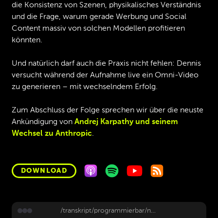
die Konsistenz von Szenen, physikalisches Verständnis
und die Frage, warum gerade Werbung und Social
Content massiv von solchen Modellen profitieren
könnten.
Und natürlich darf auch die Praxis nicht fehlen: Dennis
versucht während der Aufnahme live ein Omni-Video
zu generieren – mit wechselndem Erfolg.
Zum Abschluss der Folge sprechen wir über die neuste
Ankündigung von
Andrej Karpathy und seinem
Wechsel zu Anthropic
.
DOWNLOAD
/transkript/programmierbar/news-ai-21-26-google-i-o-spark-omni-flash-3-5-antigravity-2-0