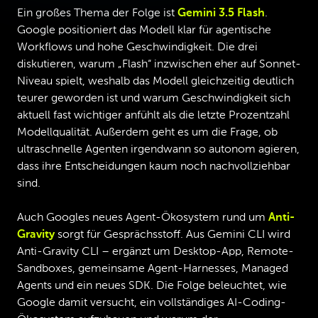
Ein großes Thema der Folge ist
Gemini 3.5 Flash
.
Google positioniert das Modell klar für agentische
Workflows und hohe Geschwindigkeit. Die drei
diskutieren, warum „Flash“ inzwischen eher auf Sonnet-
Niveau spielt, weshalb das Modell gleichzeitig deutlich
teurer geworden ist und warum Geschwindigkeit sich
aktuell fast wichtiger anfühlt als die letzte Prozentzahl
Modellqualität. Außerdem geht es um die Frage, ob
ultraschnelle Agenten irgendwann so autonom agieren,
dass ihre Entscheidungen kaum noch nachvollziehbar
sind.
Auch Googles neues Agent-Ökosystem rund um
Anti-
Gravity
sorgt für Gesprächsstoff. Aus Gemini CLI wird
Anti-Gravity CLI – ergänzt um Desktop-App, Remote-
Sandboxes, gemeinsame Agent-Harnesses, Managed
Agents und ein neues SDK. Die Folge beleuchtet, wie
Google damit versucht, ein vollständiges AI-Coding-