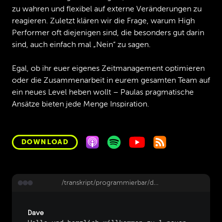
zu wahren und flexibel auf externe Veränderungen zu
reagieren. Zuletzt klären wir die Frage, warum High
Performer oft diejenigen sind, die besonders gut darin
sind, auch einfach mal „Nein“ zu sagen.
Egal, ob ihr euer eigenes Zeitmanagement optimieren
oder die Zusammenarbeit in eurem gesamten Team auf
ein neues Level heben wollt – Paulas pragmatische
Ansätze bieten jede Menge Inspiration.
DOWNLOAD
/transkript/programmierbar/deep-dive-210-vision-to-act-pyramide-mit-paula-ostmann
Dave