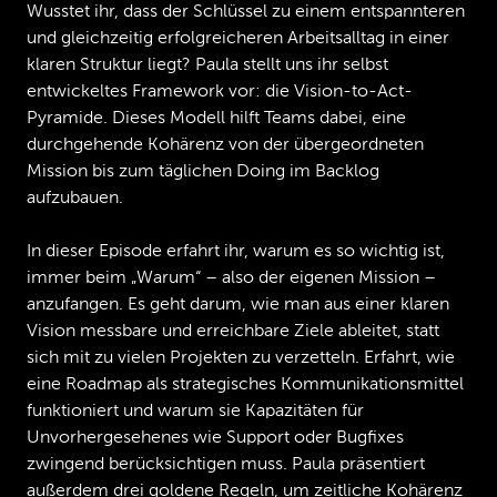
Wusstet ihr, dass der Schlüssel zu einem entspannteren
und gleichzeitig erfolgreicheren Arbeitsalltag in einer
klaren Struktur liegt? Paula stellt uns ihr selbst
entwickeltes Framework vor: die Vision-to-Act-
Pyramide. Dieses Modell hilft Teams dabei, eine
durchgehende Kohärenz von der übergeordneten
Mission bis zum täglichen Doing im Backlog
aufzubauen.
In dieser Episode erfahrt ihr, warum es so wichtig ist,
immer beim „Warum“ – also der eigenen Mission –
anzufangen. Es geht darum, wie man aus einer klaren
Vision messbare und erreichbare Ziele ableitet, statt
sich mit zu vielen Projekten zu verzetteln. Erfahrt, wie
eine Roadmap als strategisches Kommunikationsmittel
funktioniert und warum sie Kapazitäten für
Unvorhergesehenes wie Support oder Bugfixes
zwingend berücksichtigen muss. Paula präsentiert
außerdem drei goldene Regeln, um zeitliche Kohärenz