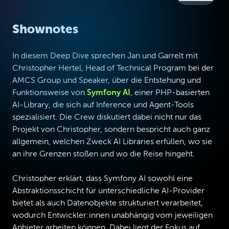
Shownotes
In diesem Deep Dive sprechen Jan und Garrelt mit
Christopher Hertel, Head of Technical Program bei der
AMCS Group und Speaker, über die Entstehung und
Funktionsweise von
Symfony AI
, einer PHP-basierten
AI-Library, die sich auf Inference und Agent-Tools
spezialisiert. Die Crew diskutiert dabei nicht nur das
Projekt von Christopher, sondern bespricht auch ganz
allgemein, welchen Zweck AI Libraries erfüllen, wo sie
an ihre Grenzen stoßen und wo die Reise hingeht.
Christopher erklärt, dass Symfony AI sowohl eine
Abstraktionsschicht für unterschiedliche AI-Provider
bietet als auch Datenobjekte strukturiert verarbeitet,
wodurch Entwickler:innen unabhängig vom jeweiligen
Anbieter arbeiten können. Dabei liegt der Fokus auf