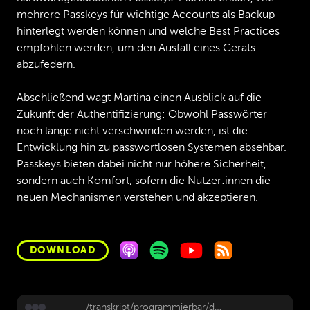
mehrere Passkeys für wichtige Accounts als Backup
hinterlegt werden können und welche Best Practices
empfohlen werden, um den Ausfall eines Geräts
abzufedern.
Abschließend wagt Martina einen Ausblick auf die
Zukunft der Authentifizierung: Obwohl Passwörter
noch lange nicht verschwinden werden, ist die
Entwicklung hin zu passwortlosen Systemen absehbar.
Passkeys bieten dabei nicht nur höhere Sicherheit,
sondern auch Komfort, sofern die Nutzer:innen die
neuen Mechanismen verstehen und akzeptieren.
DOWNLOAD
/transkript/programmierbar/deep-dive-207-passkeys-mit-martina-kraus