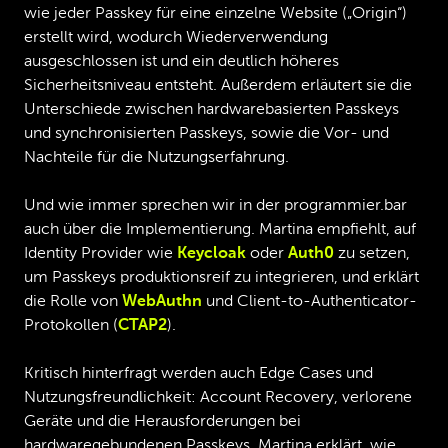
wie jeder Passkey für eine einzelne Website („Origin“)
erstellt wird, wodurch Wiederverwendung
ausgeschlossen ist und ein deutlich höheres
Sicherheitsniveau entsteht. Außerdem erläutert sie die
Unterschiede zwischen hardwarebasierten Passkeys
und synchronisierten Passkeys, sowie die Vor- und
Nachteile für die Nutzungserfahrung.
Und wie immer sprechen wir in der programmier.bar
auch über die Implementierung. Martina empfiehlt, auf
Identity Provider wie
Keycloak
oder
Auth0
zu setzen,
um Passkeys produktionsreif zu integrieren, und erklärt
die Rolle von
WebAuthn
und Client-to-Authenticator-
Protokollen (
CTAP2
).
Kritisch hinterfragt werden auch Edge Cases und
Nutzungsfreundlichkeit: Account Recovery, verlorene
Geräte und die Herausforderungen bei
hardwaregebundenen Passkeys. Martina erklärt, wie