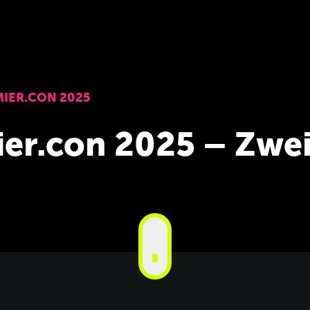
IER.CON 2025
er.con 2025 – Zwei