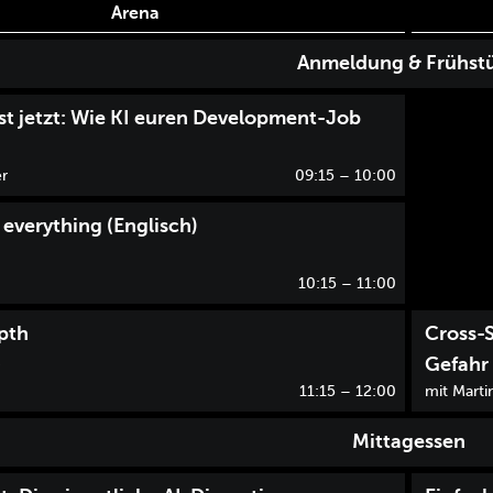
Arena
Anmeldung & Frühst
ist jetzt: Wie KI euren Development-Job
er
09:15
– 10:00
 everything (Englisch)
10:15
– 11:00
epth
Cross-S
Gefahr
11:15
– 12:00
mit Marti
Mittagessen