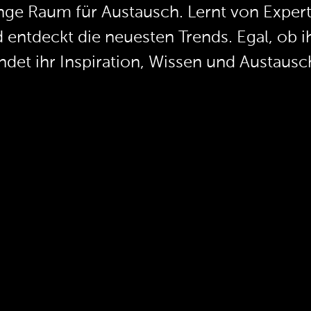
nge Raum für Austausch. Lernt von Expe
nd entdeckt die neuesten Trends. Egal, ob
indet ihr Inspiration, Wissen und Austaus