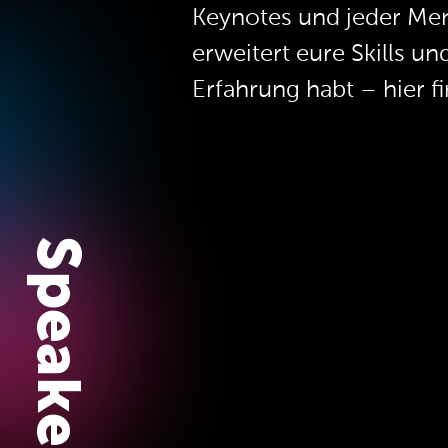
Keynotes und jeder Me
erweitert eure Skills u
Erfahrung habt – hier f
Speaker