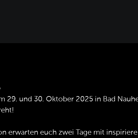
5
am 29. und 30. Oktober 2025 in Bad Nau
reht!
n erwarten euch zwei Tage mit inspirie