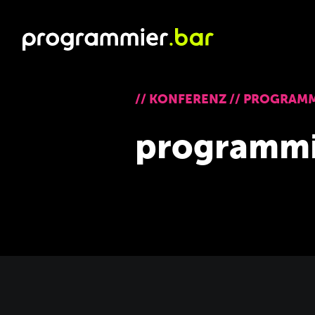
//
KONFERENZ
//
PROGRAMM
programmi