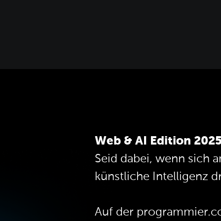
Web & AI Edition 202
Seid dabei, wenn sich 
künstliche Intelligenz d
Auf der programmier.co