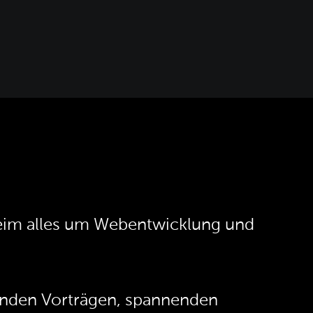
heim alles um Webentwicklung und
renden Vorträgen, spannenden