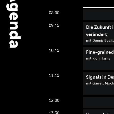
Agenda
08:00
09:15
Die Zukunft 
verändert
mit Dennis Beck
10:15
Fine-grained
mit Rich Harris
11:15
Signals in D
mit Garrelt Mock
12:00
13:30