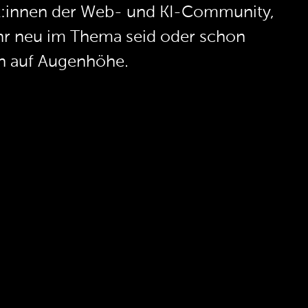
rt:innen der Web- und KI-Community,
 ihr neu im Thema seid oder schon
ch auf Augenhöhe.