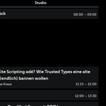
Studio
ück
08:00
– 09:00
ite Scripting adé? Wie Trusted Types eine alte
 (endlich) bannen wollen
na Kraus
11:15
– 12:00
12:00
– 13:30