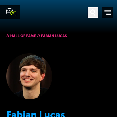
//
HALL OF FAME
//
FABIAN LUCAS
Fabian Lucas