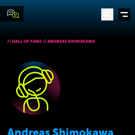
//
HALL OF FAME
//
ANDREAS SHIMOKAWA
Andreas Shimokawa