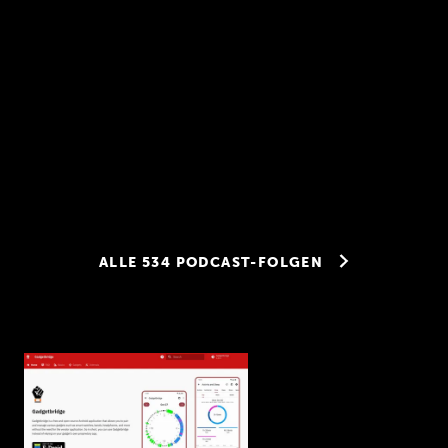
Deep Dive 174 –
Codeberg mit
ALLE 534 PODCAST-FOLGEN
Andreas Shimokawa