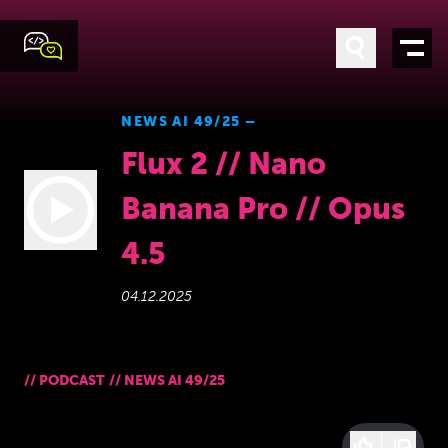
NEWS AI 49/25 –
Flux 2 // Nano
Banana Pro // Opus
4.5
04.12.2025
//
PODCAST
//
NEWS AI 49/25