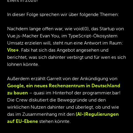
Event in 2026!
In dieser Folge sprechen wir über folgende Themen:
Nachdem lange offen war, wie void(0), das Startup von
Vue.js-Macher Evan You, im TypeScript-Ökosystem
Umsatz erzielen will, steht nun eine Antwort im Raum:
Vite+
. Fabi hat sich das Angebot angesehen und
berichtet, was sich dahinter verbirgt und für wen es sich
lohnen könnte.
Außerdem erzählt Garrelt von der Ankündigung von
Google, ein neues Rechenzentrum in Deutschland
zu bauen
– quasi im Hinterhof der programmier.bar!
Die Crew diskutiert die Beweggründe und den
wirklichen Nutzen dahinter und überlegt, ob und wie
das im Zusammenhang mit den
(AI-)Regulierungen
auf EU-Ebene
stehen könnte.