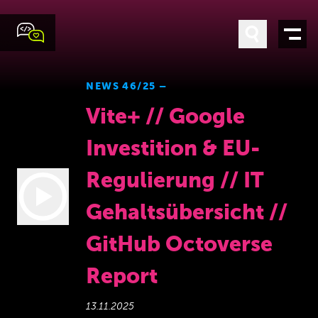
NEWS 46/25 –
Vite+ // Google
Investition & EU-
Regulierung // IT
Gehaltsübersicht //
GitHub Octoverse
Report
13.11.2025