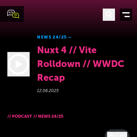
NEWS 24/25 –
Nuxt 4 // Vite
Rolldown // WWDC
Recap
12.06.2025
//
PODCAST
//
NEWS 24/25