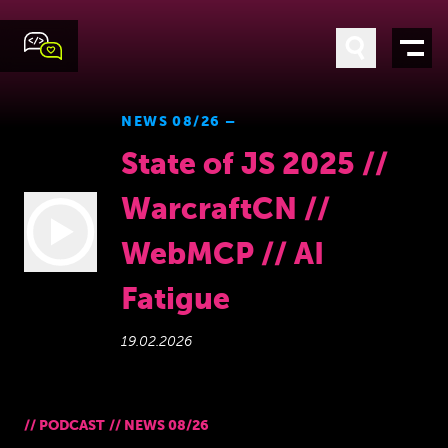
NEWS 08/26 –
State of JS 2025 //
WarcraftCN //
WebMCP // AI
Fatigue
19.02.2026
//
PODCAST
//
NEWS 08/26