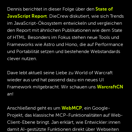
Dennis berichtet in dieser Folge über den
State of
JavaScript Report
. DieCrew diskutiert, wie sich Trends
im JavaScript-Ökosystem entwickeln und vergleichen
den Report mit ähnlichen Publikationen wie dem State
of HTML. Besonders im Fokus stehen neue Tools und
Frameworks wie Astro und Hono, die auf Performance
und Portabilität setzen und bestehende Webstandards
clever nutzen.
Dave lebt aktuell seine Liebe zu World of Warcraft
wieder aus und hat passend dazu ein neues UI
Framework mitgebracht. Wir schauen uns
WarcraftCN
an!
Anschließend geht es um
WebMCP
, ein Google-
Projekt, das klassische MCP-Funktionalitäten auf Web-
Client-Ebene bringt. Jan erklärt, wie Entwickler:innen
damit AI-gestützte Funktionen direkt über Webseiten