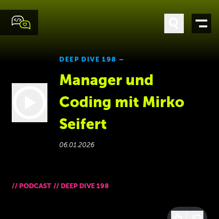
DEEP DIVE 198 –
Manager und
Coding mit Mirko
Seifert
06.01.2026
//
PODCAST
//
DEEP DIVE 198