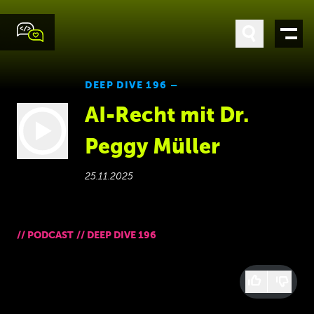
DEEP DIVE 196 –
AI-Recht mit Dr.
Peggy Müller
25.11.2025
//
PODCAST
//
DEEP DIVE 196