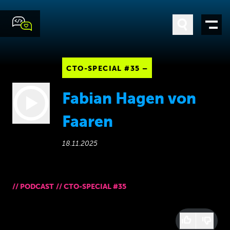
CTO-SPECIAL #35 –
Fabian Hagen von
Faaren
18.11.2025
//
PODCAST
//
CTO-SPECIAL #35